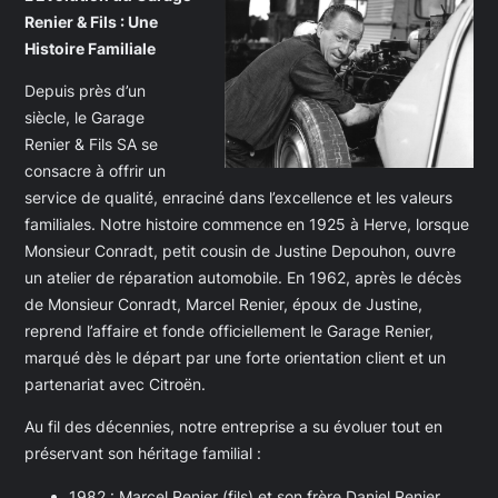
Renier & Fils : Une
Histoire Familiale
Depuis près d’un
siècle, le Garage
Renier & Fils SA se
consacre à offrir un
service de qualité, enraciné dans l’excellence et les valeurs
familiales. Notre histoire commence en 1925 à Herve, lorsque
Monsieur Conradt, petit cousin de Justine Depouhon, ouvre
un atelier de réparation automobile. En 1962, après le décès
de Monsieur Conradt, Marcel Renier, époux de Justine,
reprend l’affaire et fonde officiellement le Garage Renier,
marqué dès le départ par une forte orientation client et un
partenariat avec Citroën.
Au fil des décennies, notre entreprise a su évoluer tout en
préservant son héritage familial :
1982 : Marcel Renier (fils) et son frère Daniel Renier