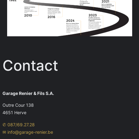
Contact
Garage Renier & Fils S.A.
Outre Cour 138
4651 Herve
✆ 087/69.27.28
✉ info@garage-renier.be