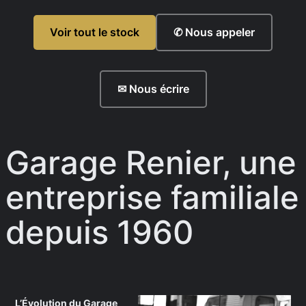
Voir tout le stock
✆ Nous appeler
✉ Nous écrire
Garage Renier, une
entreprise familiale
depuis 1960
L’Évolution du Garage