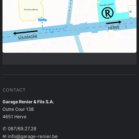
CONTACT
Garage Renier & Fils S.A.
Outre Cour 138
4651 Herve
✆ 087/69.27.28
✉ info@garage-renier.be